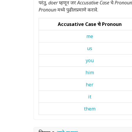
परंतु,
doer
म्हणून जर
Accusative Case
चे
Pronou
Pronoun
मध्ये पुढीलप्रमाणे करावे.
Accusative Case चे Pronoun
me
us
you
him
her
it
them