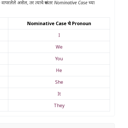
n
वापरलेले असेल, तर त्याचे रूपांतर
Nominative Case
च्या
Nominative Case चे Pronoun
I
We
You
He
She
It
They