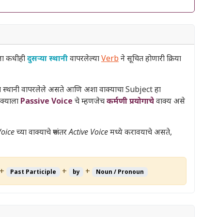
ा कधीही
दुसऱ्या स्थानी
वापरलेल्या
Verb
ने सूचित होणारी क्रिया
या स्थानी वापरलेले असते आणि अशा वाक्याचा Subject हा
वाक्याला
Passive Voice
चे म्हणजेच
कर्मणी प्रयोगाचे
वाक्य असे
Voice
च्या वाक्याचे रूपांतर
Active Voice
मध्ये करावयाचे असते,
+
+
+
Past Participle
by
Noun / Pronoun