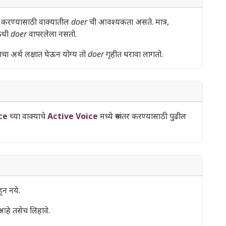
े करण्यासाठी वाक्यातील
doer
ची आवश्यकता असते. मात्र,
कधी
doer
वापरलेला नसतो.
ाचा अर्थ लक्षात घेऊन योग्य तो
doer
गृहीत धरावा लागतो.
ce
च्या वाक्याचे
Active Voice
मध्ये रूपांतर करण्यासाठी पुढील
ून नये.
आहे तसेच लिहावे.