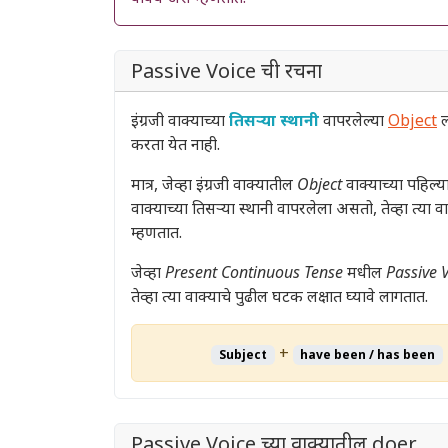
Passive Voice ची रचना
इंग्रजी वाक्याच्या
तिसऱ्या स्थानी
वापरलेल्या
Object
ल
करता येत नाही.
मात्र, जेव्हा इंग्रजी वाक्यातील
Object
वाक्याच्या पहिल्
वाक्याच्या तिसऱ्या स्थानी वापरलेला असतो, तेव्हा त्या 
म्हणतात.
जेव्हा
Present Continuous Tense
मधील
Passive 
तेव्हा त्या वाक्याचे पुढील घटक लक्षात घ्यावे लागतात.
+
Subject
have been / has been
Passive Voice च्या वाक्यातील doer