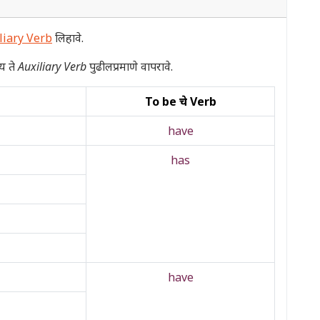
liary Verb
लिहावे.
य ते
Auxiliary Verb
पुढीलप्रमाणे वापरावे.
To be चे Verb
have
has
have