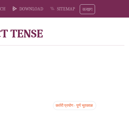
कखग
CH
DOWNLOAD
SITEMAP
CT TENSE
कर्तरी प्रयोग - पूर्ण भूतकाळ