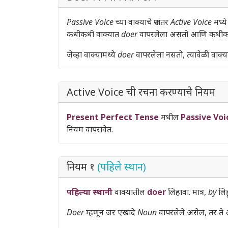
Passive Voice
च्या वाक्याचे रूपांतर
Active Voice
मध्य
कधीकधी वाक्यात
doer
वापरलेला असतो आणि कधी
जेव्हा वाक्यामध्ये
doer
वापरलेला नसतो, त्यावेळी वाक्य
Active Voice ची रचना करण्याचे नियम
Present Perfect Tense
मधील
Passive Voi
नियम वापरावेत.
नियम १
(पहिले स्थान)
पहिल्या स्थानी
वाक्यातील
doer
लिहावा. मात्र,
by
लिह
Doer
म्हणून जर एखादे
Noun
वापरलेले असेल, तर ते 