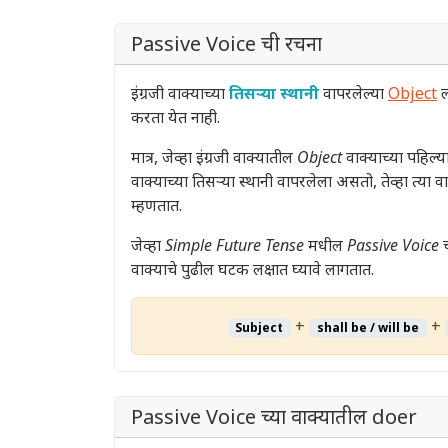
Passive Voice ची रचना
इंग्रजी वाक्याच्या
तिसऱ्या स्थानी
वापरलेल्या
Object
ल
करता येत नाही.
मात्र, जेव्हा इंग्रजी वाक्यातील
Object
वाक्याच्या पहिल्
वाक्याच्या तिसऱ्या स्थानी वापरलेला असतो, तेव्हा त्या 
म्हणतात.
जेव्हा
Simple Future Tense
मधील
Passive Voice
च
वाक्याचे पुढील घटक लक्षात घ्यावे लागतात.
+
+
Subject
shall be / will be
Passive Voice च्या वाक्यातील doer