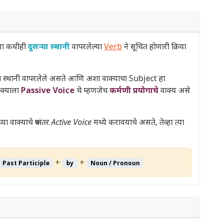
ा कधीही
दुसऱ्या स्थानी
वापरलेल्या
Verb
ने सूचित होणारी क्रिया
या स्थानी वापरलेले असते आणि अशा वाक्याचा Subject हा
वाक्याला
Passive Voice
चे म्हणजेच
कर्मणी प्रयोगाचे
वाक्य असे
्या वाक्याचे रूपांतर
Active Voice
मध्ये करावयाचे असते, तेव्हा त्या
+
+
Past Participle
by
Noun / Pronoun