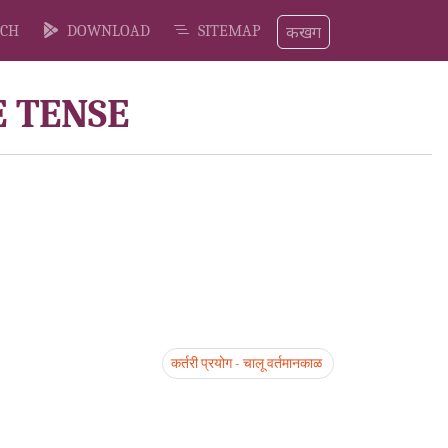
कखग
CH
DOWNLOAD
SITEMAP
E TENSE
कर्तरी प्रयोग - चालू वर्तमानकाळ