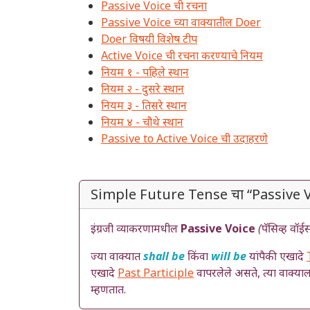
Passive Voice ची रचना
Passive Voice च्या वाक्यातील Doer
Doer विषयी विशेष टीप
Active Voice ची रचना करण्याचे नियम
नियम १ - पहिले स्थान
नियम २ - दुसरे स्थान
नियम ३ - तिसरे स्थान
नियम ४ - चौथे स्थान
Passive to Active Voice ची उदाहरणे
Simple Future Tense चा “Passive V
इंग्रजी व्याकरणामधील
Passive Voice
(पॅसिव्ह वॉईस
ज्या वाक्यात
shall be
किंवा
will be
यांपैकी एखादे
एखादे
Past Participle
वापरलेले असते, त्या वाक्या
म्हणतात.