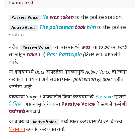
Example 4
He
was taken
to the police station.
Passive Voice
The policeman
took
him
to the police
Active Voice
station.
वरील
च्या वाक्यामध्ये
was
या
to be च्या verb
Passive Voice
ला जोडून
taken
हे
Past Participle
(तिसरे रूप)
वापरलेले
आहे.
या वाक्यामध्ये
doer
वापरलेला नसल्यामुळे
Active Voice
ची रचना
करताना वाक्याचा अर्थ लक्षात घेऊन
policeman
हा
doer
गृहीत
धरलेला आहे.
वाक्याचा
Subject
वाक्यातील क्रिया करण्यामध्ये
Passive
म्हणजे
निष्क्रिय
असल्यामुळे हे वाक्य
Passive Voice
चे म्हणजे
कर्मणी
प्रयोगाचे
समजावे.
या वाक्याचे
मध्ये रूपांतर करण्यासाठी वर दिलेल्या
Active Voice
नियमांचा
उपयोग करण्यात येतो.