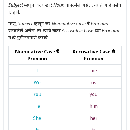
Subject
म्हणून जर एखादे
Noun
वापरलेले असेल, तर ते आहे तसेच
लिहावे.
परंतु,
Subject
म्हणून जर
Nominative Case
चे
Pronoun
वापरलेले असेल, तर त्याचे रूपांतर
Accusative Case
च्या
Pronoun
मध्ये पुढीलप्रमाणे करावे.
Nominative Case चे
Accusative Case चे
Pronoun
Pronoun
I
me
We
us
You
you
He
him
She
her
It
it