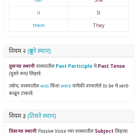
it
It
them
They
नियम २
(दुसरे स्थान)
दुसऱ्या स्थानी
वाक्यातील
Past Participle
चे
Past Tense
(दुसरे रूप)
लिहावे.
तसेच, वाक्यातील
was
किंवा
were
यांपैकी वापरलेले
to be चे verb
काढून टाकावे.
नियम ३
(तिसरे स्थान)
तिसऱ्या स्थानी
Passive Voice
च्या वाक्यातील
Subject
लिहावा.