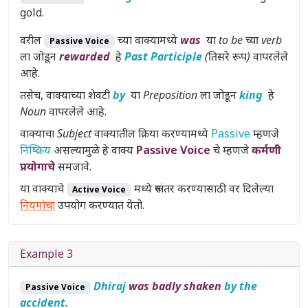
gold.
वरील
च्या वाक्यामध्ये
was
या
to be च्या verb
Passive Voice
ला जोडून
rewarded
हे
Past Participle
(तिसरे रूप)
वापरलेले
आहे.
तसेच, वाक्याच्या शेवटी
by
या
Preposition
ला जोडून
king
हे
Noun
वापरलेले आहे.
वाक्याचा
Subject
वाक्यातील क्रिया करण्यामध्ये
Passive
म्हणजे
निष्क्रिय
असल्यामुळे हे वाक्य
Passive Voice
चे म्हणजे
कर्मणी
प्रयोगाचे
समजावे.
या वाक्याचे
मध्ये रूपांतर करण्यासाठी वर दिलेल्या
Active Voice
नियमांचा
उपयोग करण्यात येतो.
Example 3
Dhiraj
was badly shaken
by the
Passive Voice
accident.