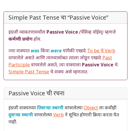
Simple Past Tense चा “Passive Voice”
इंग्रजी व्याकरणामधील
Passive Voice
(पॅसिव्ह वॉईस्)
म्हणजे
कर्मणी प्रयोग
होय.
ज्या वाक्यात
was
किंवा
were
यांपैकी एखादे
To be चे Verb
वापरलेले असते आणि त्याच्यासोबत त्याला जोडून एखादे
Past
Participle
वापरलेले असते, त्या वाक्याला
Passive Voice
चे
Simple Past Tense
चे वाक्य असे म्हणतात.
Passive Voice ची रचना
इंग्रजी वाक्याच्या
तिसऱ्या स्थानी
वापरलेल्या
Object
ला कधीही
दुसऱ्या स्थानी
वापरलेल्या
Verb
ने सूचित होणारी क्रिया करता येत
नाही.