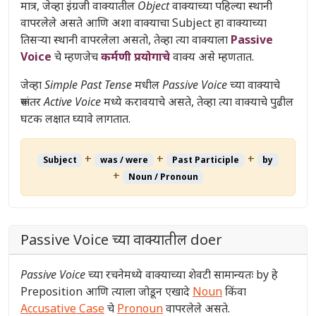
मात्र, जेव्हा इंग्रजी वाक्यातील
Object
वाक्याच्या पहिल्या स्थानी
वापरलेले असते आणि अशा वाक्याचा Subject हा वाक्याच्या
तिसऱ्या स्थानी वापरलेला असतो, तेव्हा त्या वाक्याला
Passive
Voice
चे म्हणजेच
कर्मणी प्रयोगाचे
वाक्य असे म्हणतात.
जेव्हा
Simple Past Tense
मधील
Passive Voice
च्या वाक्याचे
रूपांतर
Active Voice
मध्ये करावयाचे असते, तेव्हा त्या वाक्याचे पुढील
घटक लक्षात घ्यावे लागतात.
+
+
+
Subject
was / were
Past Participle
by
+
Noun / Pronoun
Passive Voice च्या वाक्यातील doer
Passive Voice
च्या रचनेमध्ये वाक्याच्या शेवटी सामान्यतः by हे
Preposition आणि त्याला जोडून एखादे
Noun
किंवा
Accusative Case
चे
Pronoun
वापरलेले असते.