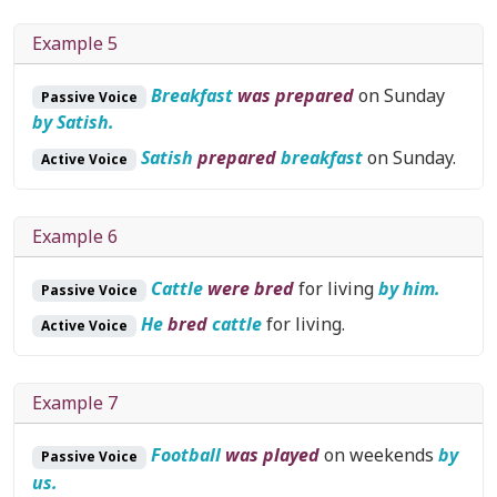
Example 5
Breakfast
was prepared
on Sunday
Passive Voice
by Satish.
Satish
prepared
breakfast
on Sunday.
Active Voice
Example 6
Cattle
were bred
for living
by him.
Passive Voice
He
bred
cattle
for living.
Active Voice
Example 7
Football
was played
on weekends
by
Passive Voice
us.