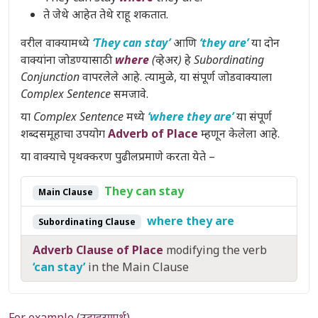
ते जेथे आहेत तेथे राहू शकतात.
वरील वाक्यामध्ये
‘They can stay’
आणि
‘they are’
या दोन
वाक्यांना जोडण्यासाठी
where
(व्हेअर)
हे
Subordinating
Conjunction
वापरलेले आहे. त्यामुळे, या संपूर्ण जोडवाक्याला
Complex Sentence
समजावे.
या
Complex Sentence
मध्ये
‘where they are’
या संपूर्ण
शब्दसमूहाचा उपयोग
Adverb of Place
म्हणून केलेला आहे.
या वाक्याचे पृथक्करण पुढीलप्रमाणे करता येते –
They can stay
Main Clause
where they are
Subordinating Clause
Adverb Clause of Place
modifying the verb
‘can stay’
in the Main Clause
For example (उदाहरणार्थ),