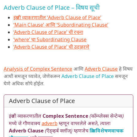
Adverb Clause of Place – विषय सूची
इंग्रजी व्याकरणातील ‘Adverb Clause of Place’
‘Main Clause’ आणि ‘Subordinating Clause’
‘Adverb Clause of Place’ ची रचना
‘where’ चा Subordinating Clause
‘Adverb Clause of Place’ ची उदाहरणे
Analysis of Complex Sentence
आणि
Adverb Clause
हे विषय
आधी समजून घ्यावेत, जेणेकरून
Adverb Clause of Place
समजून
घेणे अधिक सोपे होईल.
Adverb Clause of Place
इंग्रजी व्याकरणातील
Complex Sentence
(कॉम्प्लेक्स सेन्टेन्स)
मध्ये जे गौणवाक्य
adverb
म्हणून वापरलेले असते, त्याला
Adverb Clause
(ऍड्व्हर्ब क्लॉज्)
म्हणजेच
क्रियाविशेषणवाचक