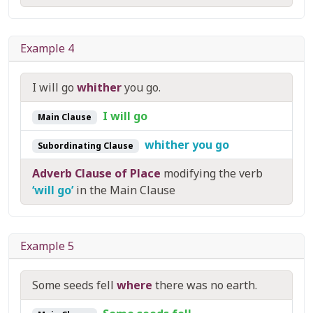
Example 4
I will go
whither
you go.
I will go
Main Clause
whither you go
Subordinating Clause
Adverb Clause of Place
modifying the verb
‘will go’
in the Main Clause
Example 5
Some seeds fell
where
there was no earth.