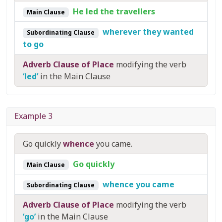
He led the travellers
Main Clause
wherever they wanted
Subordinating Clause
to go
Adverb Clause of Place
modifying the verb
‘led’
in the Main Clause
Example 3
Go quickly
whence
you came.
Go quickly
Main Clause
whence you came
Subordinating Clause
Adverb Clause of Place
modifying the verb
‘go’
in the Main Clause