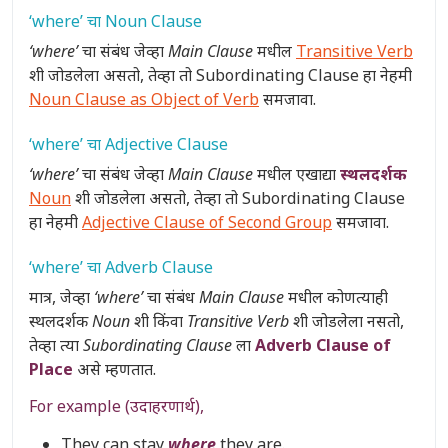
‘where’ चा Noun Clause
‘where’
चा संबंध जेव्हा
Main Clause
मधील
Transitive Verb
शी जोडलेला असतो, तेव्हा तो Subordinating Clause हा नेहमी
Noun Clause as Object of Verb
समजावा.
‘where’ चा Adjective Clause
‘where’
चा संबंध जेव्हा
Main Clause
मधील एखाद्या
स्थलदर्शक
Noun
शी जोडलेला असतो, तेव्हा तो Subordinating Clause
हा नेहमी
Adjective Clause of Second Group
समजावा.
‘where’ चा Adverb Clause
मात्र, जेव्हा
‘where’
चा संबंध
Main Clause
मधील कोणत्याही
स्थलदर्शक Noun
शी किंवा
Transitive Verb
शी जोडलेला नसतो,
तेव्हा त्या
Subordinating Clause
ला
Adverb Clause of
Place
असे म्हणतात.
For example (उदाहरणार्थ),
They can stay
where
they are.