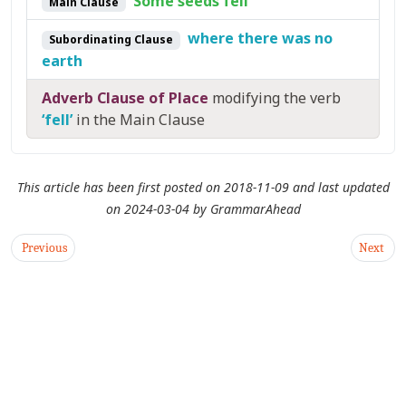
Some seeds fell
Main Clause
where there was no
Subordinating Clause
earth
Adverb Clause of Place
modifying the verb
‘fell’
in the Main Clause
This article has been first posted on
2018-11-09
and last updated
on
2024-03-04
by
GrammarAhead
Previous
Next