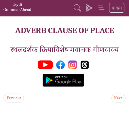
इंग्रजी
कखग
GrammarAhead
ADVERB CLAUSE OF PLACE
स्थलदर्शक क्रियाविशेषणवाचक गौणवाक्य
Previous
Next