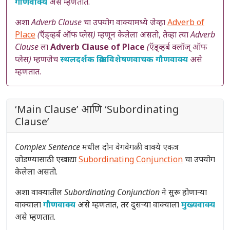
गौणवाक्य
असे म्हणतात.
अशा
Adverb Clause
चा उपयोग वाक्यामध्ये जेव्हा
Adverb of
Place
(ऍड्व्हर्ब ऑफ प्लेस)
म्हणून केलेला असतो, तेव्हा त्या
Adverb
Clause
ला
Adverb Clause of Place
(ऍड्व्हर्ब क्लॉज् ऑफ
प्लेस)
म्हणजेच
स्थलदर्शक क्रियाविशेषणवाचक गौणवाक्य
असे
म्हणतात.
‘Main Clause’ आणि ‘Subordinating
Clause’
Complex Sentence
मधील दोन वेगवेगळी वाक्ये एकत्र
जोडण्यासाठी एखाद्या
Subordinating Conjunction
चा उपयोग
केलेला असतो.
अशा वाक्यातील
Subordinating Conjunction
ने सुरू होणाऱ्या
वाक्याला
गौणवाक्य
असे म्हणतात, तर दुसऱ्या वाक्याला
मुख्यवाक्य
असे म्हणतात.