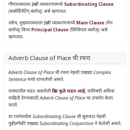
गौणवाक्याला इंग्रजी व्याकरणामध्ये
Subordinating Clause
(सबॉर्डिनेटिंग् क्लॉज्)
असे म्हणतात.
तसेच, मुख्यवाक्याला इंग्रजी व्याकरणामध्ये
Main Clause
(मेन
क्लॉज्)
किंवा
Principal Clause
(प्रिन्सिपल क्लॉज्)
असे
म्हणतात.
Adverb Clause of Place ची रचना
Adverb Clause of Place
ची रचना नेहमी एखाद्या
Complex
Sentence
मध्ये वापरलेली असते.
वाक्यातील घडत असलेली
क्रिया कुठे घडत आहे
, याविषयी अधिक
माहिती देण्यासाठी
Adverb Clause of Place
चा उपयोग केला
जातो.
या रचनेमधील
Subordinating Clause
ची सुरूवात नेहमी
पुढीलपैकी एखाद्या
Subordinating Conjunction
ने केलेली असते.