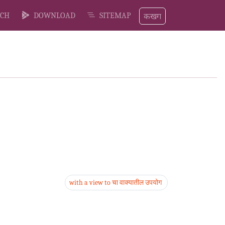
कखग
CH
DOWNLOAD
SITEMAP
with a view to चा वाक्यातील उपयोग