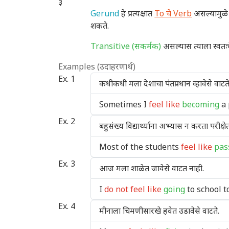
३
Gerund
हे प्रत्यक्षात
To चे Verb
असल्यामुळे
शकते.
Transitive (सकर्मक)
असल्यास त्याला स्वतः
Examples (उदाहरणार्थ)
Ex. 1
कधीकधी मला देशाचा पंतप्रधान व्हावेसे वाटते
Sometimes I
feel like
becoming
a 
Ex. 2
बहुसंख्य विद्यार्थ्यांना अभ्यास न करता परीक्षेत 
Most of the students
feel like
pas
Ex. 3
आज मला शाळेत जावेसे वाटत नाही.
I
do not feel like
going
to school t
Ex. 4
मीनाला चिमणीसारखे हवेत उडावेसे वाटते.