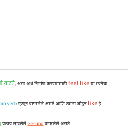
ी वाटते
feel like
, असा अर्थ निर्माण करण्यासाठी
या रचनेचा
like
ain verb
म्हणून वापरलेले असते आणि त्याला जोडून
हे
g
प्रत्यय लावलेले
Gerund
वापरलेले असते.