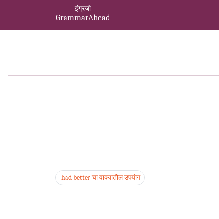
इंग्रजी
GrammarAhead
had better चा वाक्यातील उपयोग