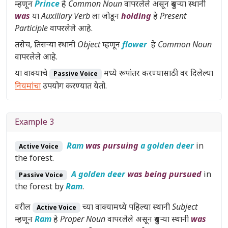
म्हणून
Prince
हे
Common Noun
वापरलेले असून दुसऱ्या स्थानी
was
या
Auxiliary Verb
ला जोडून
holding
हे
Present
Participle
वापरलेले आहे.
तसेच, तिसऱ्या स्थानी
Object
म्हणून
flower
हे
Common Noun
वापरलेले आहे.
या वाक्याचे
मध्ये रूपांतर करण्यासाठी वर दिलेल्या
Passive Voice
नियमांचा
उपयोग करण्यात येतो.
Example 3
Ram
was pursuing
a golden deer
in
Active Voice
the forest.
A golden deer
was being pursued
in
Passive Voice
the forest by
Ram
.
वरील
च्या वाक्यामध्ये पहिल्या स्थानी
Subject
Active Voice
म्हणून
Ram
हे
Proper Noun
वापरलेले असून दुसऱ्या स्थानी
was