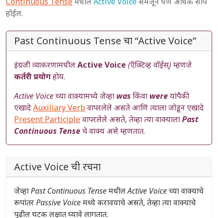
Continuous Tense
मधील
Active Voice
समजून घेणे अधिक सोपे
होईल.
Past Continuous Tense चा “Active Voice”
इंग्रजी व्याकरणामधील
Active Voice
(ऍक्टिव्ह वॉईस्)
म्हणजे
कर्तरी प्रयोग
होय.
Active Voice
च्या वाक्यामध्ये जेव्हा
was
किंवा
were
यांपैकी
एखादे
Auxiliary Verb
वापरलेले असते आणि त्याला जोडून एखादे
Present Participle
वापरलेले असते, तेव्हा त्या वाक्याला
Past
Continuous Tense
चे वाक्य असे म्हणतात.
Active Voice ची रचना
जेव्हा
Past Continuous Tense
मधील
Active Voice
च्या वाक्याचे
रूपांतर
Passive Voice
मध्ये करावयाचे असते, तेव्हा त्या वाक्याचे
पुढील घटक लक्षात घ्यावे लागतात.