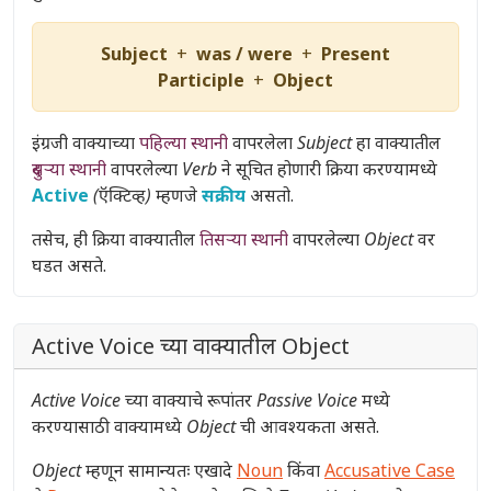
Subject
+
was / were
+
Present
Participle
+
Object
इंग्रजी वाक्याच्या
पहिल्या स्थानी
वापरलेला
Subject
हा वाक्यातील
दुसऱ्या स्थानी
वापरलेल्या
Verb
ने सूचित होणारी क्रिया करण्यामध्ये
Active
(ऍक्टिव्ह)
म्हणजे
सक्रीय
असतो.
तसेच, ही क्रिया वाक्यातील
तिसऱ्या स्थानी
वापरलेल्या
Object
वर
घडत असते.
Active Voice च्या वाक्यातील Object
Active Voice
च्या वाक्याचे रूपांतर
Passive Voice
मध्ये
करण्यासाठी वाक्यामध्ये
Object
ची आवश्यकता असते.
Object
म्हणून सामान्यतः एखादे
Noun
किंवा
Accusative Case