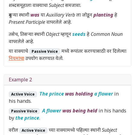
शब्दसमूहाला वाक्याचा
Subject
समजावा.
दुसऱ्या स्थानी
was
या
Auxiliary Verb
ला जोडून
planting
हे
Present Participle
वापरलेले आहे.
तसेच, तिसऱ्या स्थानी
Object
म्हणून
seeds
हे
Common Noun
वापरलेले आहे.
या वाक्याचे
मध्ये रूपांतर करण्यासाठी वर दिलेल्या
Passive Voice
नियमांचा
उपयोग करण्यात येतो.
Example 2
The prince
was holding
a flower
in
Active Voice
his hands.
A flower
was being held
in his hands
Passive Voice
by
the prince
.
वरील
च्या वाक्यामध्ये पहिल्या स्थानी
Subject
Active Voice