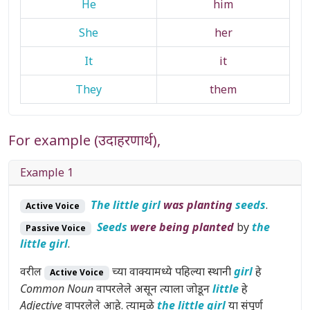
He
him
She
her
It
it
They
them
For example (उदाहरणार्थ),
Example 1
The little girl
was planting
seeds
.
Active Voice
Seeds
were being planted
by
the
Passive Voice
little girl
.
वरील
च्या वाक्यामध्ये पहिल्या स्थानी
girl
हे
Active Voice
Common Noun
वापरलेले असून त्याला जोडून
little
हे
Adjective
वापरलेले आहे. त्यामुळे
the little girl
या संपूर्ण