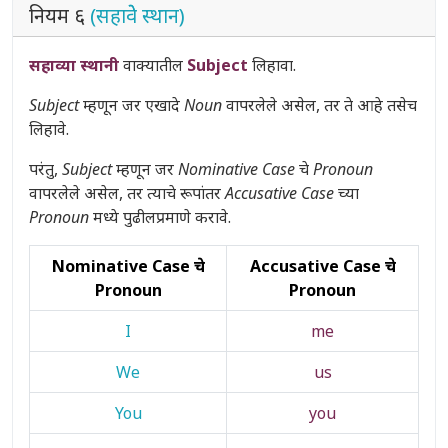
नियम ६
(सहावेे स्थान)
सहाव्या स्थानी
वाक्यातील
Subject
लिहावा.
Subject
म्हणून जर एखादे
Noun
वापरलेले असेल, तर ते आहे तसेच
लिहावे.
परंतु,
Subject
म्हणून जर
Nominative Case
चे
Pronoun
वापरलेले असेल, तर त्याचे रूपांतर
Accusative Case
च्या
Pronoun
मध्ये पुढीलप्रमाणे करावे.
Nominative Case चे
Accusative Case चे
Pronoun
Pronoun
I
me
We
us
You
you