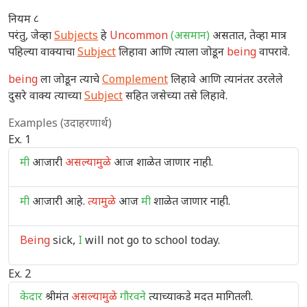
नियम ८
परंतु, जेव्हा
Subjects
हे
Uncommon
(असमान)
असतात, तेव्हा मात्र
पहिल्या वाक्याचा
Subject
लिहावा आणि त्याला जोडून
being
वापरावे.
being
ला जोडून त्याचे
Complement
लिहावे आणि त्यानंतर उरलेले
दुसरे वाक्य त्याच्या
Subject
सहित जसेच्या तसे लिहावे.
Examples (उदाहरणार्थ)
Ex. 1
मी
आजारी
असल्यामुळे
आज शाळेत जाणार नाही.
मी
आजारी आहे.
त्यामुळे
आज
मी
शाळेत जाणार नाही.
Being
sick,
I
will not go to school today.
Ex. 2
केदार
श्रीमंत
असल्यामुळे
गौरवने
त्याच्याकडे मदत मागितली.