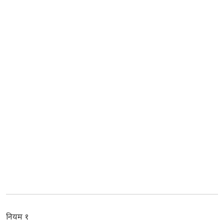
नियम १