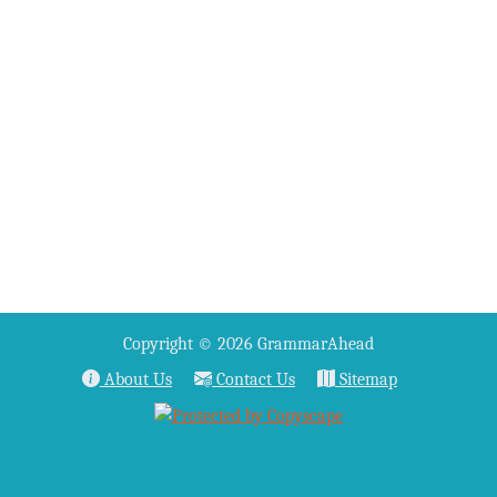
Copyright © 2026 GrammarAhead
About Us
Contact Us
Sitemap