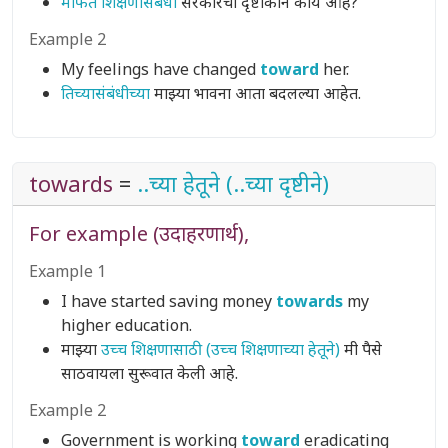
मोफत शिक्षणासंबंधी
सरकारचा दृष्टीकोन काय आहे?
Example 2
My feelings have changed
toward
her.
तिच्यासंबंधीच्या
माझ्या भावना आता बदलल्या आहेत.
towards
=
..च्या हेतूने (..च्या दृष्टीने)
For example (उदाहरणार्थ),
Example 1
I have started saving money
towards
my
higher education.
माझ्या
उच्च शिक्षणासाठी (उच्च शिक्षणाच्या हेतूने)
मी पैसे
साठवायला सुरूवात केली आहे.
Example 2
Government is working
toward
eradicating