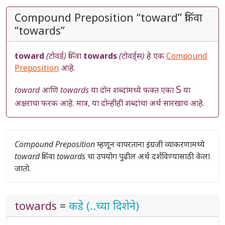
Compound Preposition “toward” किंवा
“towards”
toward
(टोवर्ड)
किंवा
towards
(टोवर्ड्स)
हे एक
Compound
Preposition
आहे.
S
toward
आणि
towards
या दोन शब्दांमध्ये फक्त एका
या
अक्षराचा फरक आहे. मात्र, या दोन्हीही शब्दांचा अर्थ सारखाच आहे.
Compound Preposition
म्हणून वापरताना इंग्रजी व्याकरणामध्ये
toward
किंवा
towards
चा उपयोग पुढील अर्थ दर्शविण्यासाठी केला
जातो.
towards
=
कडे (..च्या दिशेने)