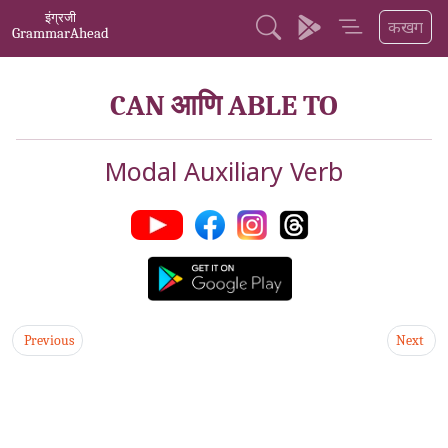
इंग्रजी
कखग
GrammarAhead
CAN आणि ABLE TO
Modal Auxiliary Verb
Previous
Next