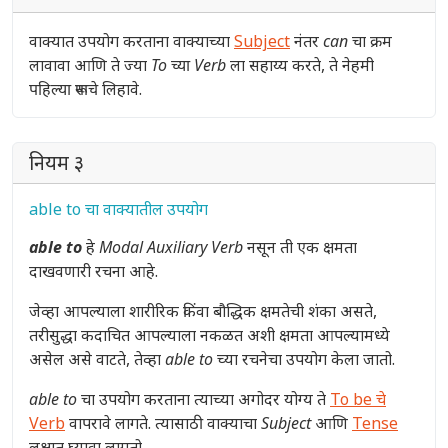
वाक्यात उपयोग करताना वाक्याच्या
Subject
नंतर
can
चा क्रम
लावावा आणि ते ज्या
To च्या Verb
ला सहाय्य करते, ते नेहमी
पहिल्या रूपाचे
लिहावे.
नियम ३
able to चा वाक्यातील उपयोग
able to
हे
Modal Auxiliary Verb
नसून ती एक क्षमता
दाखवणारी रचना आहे.
जेव्हा आपल्याला शारीरिक किंवा बौद्धिक क्षमतेची शंका असते,
तरीसुद्धा कदाचित आपल्याला नकळत अशी क्षमता आपल्यामध्ये
असेल असे वाटते, तेव्हा
able to
च्या रचनेचा उपयोग केला जातो.
able to
चा उपयोग करताना त्याच्या अगोदर योग्य ते
To be चे
Verb
वापरावे लागते. त्यासाठी वाक्याचा
Subject
आणि
Tense
लक्षात घ्यावा लागतो.