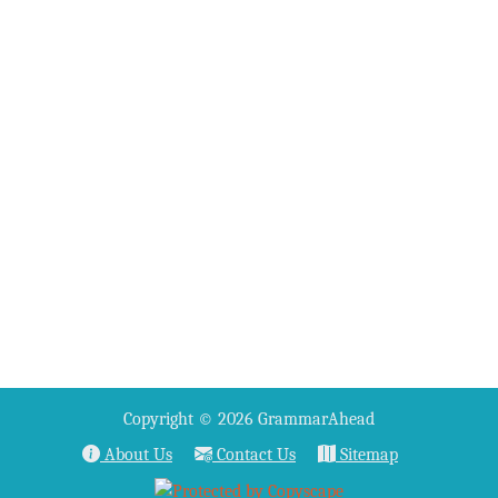
Copyright © 2026 GrammarAhead
About Us
Contact Us
Sitemap