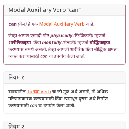
Modal Auxiliary Verb “can”
can
(कॅन)
हे एक
Modal Auxiliary Verb
आहे.
जेव्हा आपण एखादी गोष्ट
physically
(फिजिकली)
म्हणजे
शारीरिकदृष्ट्या
किंवा
mentally
(मेन्टली)
म्हणजे
बौद्धिकदृष्ट्या
करण्यास समर्थ असतो, तेव्हा आपली शारीरिक किंवा बौद्धिक क्षमता
व्यक्त करण्यासाठी
can
चा उपयोग केला जातो.
नियम १
वाक्यातील
To च्या Verb
चा जो मूळ अर्थ असतो, तो अधिक
परिणामकारक करण्यासाठी किंवा त्यामधून दुसरा अर्थ निर्माण
करण्यासाठी
can
चा उपयोग केला जातो.
नियम २